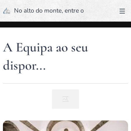
No alto do monte, entre o
céu e a terra, a Senhora da
Paz!
A Equipa ao seu
dispor...